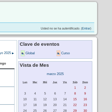
Usted no se ha autentificado. (
Entrar
)
Clave de eventos
yo 2025
Global
Curso
▶
ngo
Vista de Mes
marzo 2025
Lun
Mar
Mié
Jue
Vie
Sáb
Dom
1
2
3
4
5
6
7
8
9
10
11
12
13
14
15
16
17
18
19
20
21
22
23
24
25
26
27
28
29
30