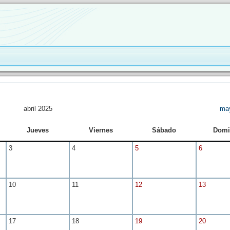
abril 2025
ma
Jueves
Viernes
Sábado
Domi
3
4
5
6
10
11
12
13
17
18
19
20