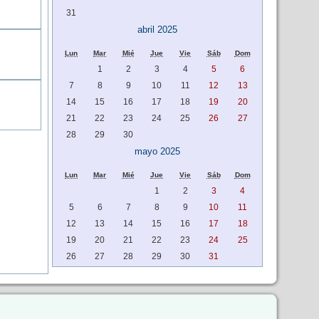
31
abril 2025
Lun
Mar
Mié
Jue
Vie
Sáb
Dom
1
2
3
4
5
6
7
8
9
10
11
12
13
14
15
16
17
18
19
20
21
22
23
24
25
26
27
28
29
30
mayo 2025
Lun
Mar
Mié
Jue
Vie
Sáb
Dom
1
2
3
4
5
6
7
8
9
10
11
12
13
14
15
16
17
18
19
20
21
22
23
24
25
26
27
28
29
30
31